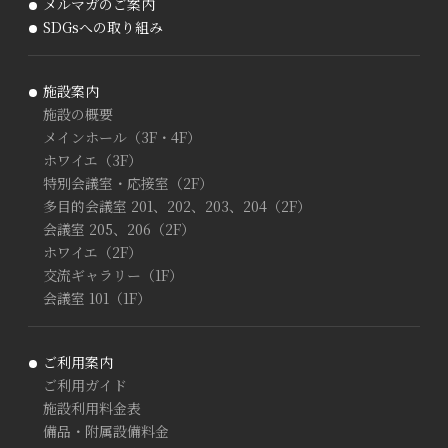
メルマガのご案内
SDGsへの取り組み
施設案内
施設の概要
メインホール（3F・4F）
ホワイエ（3F）
特別会議室・応接室（2F）
多目的会議室 201、202、203、204（2F）
会議室 205、206（2F）
ホワイエ（2F）
交流ギャラリー（1F）
会議室 101（1F）
ご利用案内
ご利用ガイド
施設利用料金表
備品・附属設備料金