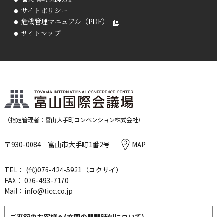
サイトポリシー
危機管理マニュアル（PDF）
サイトマップ
（指定管理者：富山大手町コンベンション株式会社）
〒930-0084 富山市大手町1番2号
MAP
TEL： (代)
076-424-5931
（コクサイ）
FAX： 076-493-7170
Mail：
info@ticc.co.jp
ご来館のお客様へ(玄関の開閉時刻について）