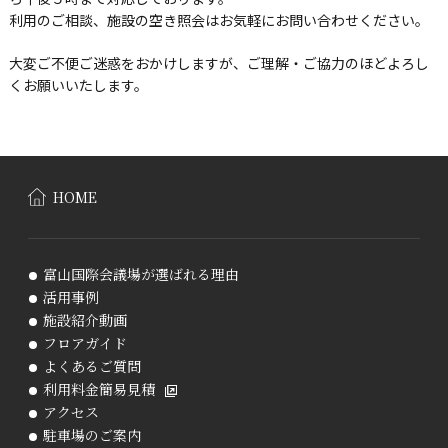
利用のご相談、施設の空き照会はお気軽にお問い合わせください。
大変ご不便ご迷惑をおかけしますが、ご理解・ご協力のほどよろし
くお願いいたします。
HOME
富山国際会議場が選ばれる理由
活用事例
施設紹介動画
フロアガイド
よくあるご質問
利用料金簡易見積
アクセス
駐車場のご案内