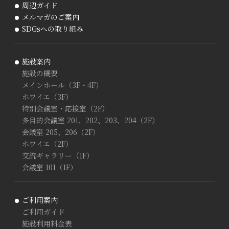
周辺ガイド
メルマガのご案内
SDGsへの取り組み
施設案内
施設の概要
メインホール（3F・4F）
ホワイエ（3F）
特別会議室・応接室（2F）
多目的会議室 201、202、203、204（2F）
会議室 205、206（2F）
ホワイエ（2F）
交流ギャラリー（1F）
会議室 101（1F）
ご利用案内
ご利用ガイド
施設利用料金表