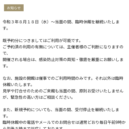
お知らせ
令和３年８月１８日（水）～当面の間、臨時休館を継続いたしま
す。
既予約分につきましてはご利用が可能です。
ご予約済の利用の有無については、主催者様のご判断になりますの
で、
開催される場合は、感染防止対策の周知・徹底を厳重にお願いしま
す。
なお、施設の開館は催事でのご利用時間のみです。それ以外は臨時
休館いたします。
見学や打合せのためのご来館も当面の間、原則お受けいたしません
が、緊急性の高い方はご相談ください。
また、新規予約についても、当面の間、受付停止を継続いたしま
す。
臨時休館中の電話やメールでのお問合せは通常どおり毎日午前9時か
ら午後５時まで対応しております。