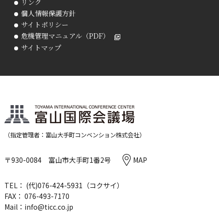
リンク
個人情報保護方針
サイトポリシー
危機管理マニュアル（PDF）
サイトマップ
（指定管理者：富山大手町コンベンション株式会社）
〒930-0084 富山市大手町1番2号
MAP
TEL： (代)
076-424-5931
（コクサイ）
FAX： 076-493-7170
Mail：
info@ticc.co.jp