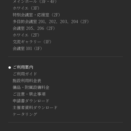
メインホール（3F・4F）
ホワイエ（3F）
特別会議室・応接室（2F）
多目的会議室 201、202、203、204（2F）
会議室 205、206（2F）
ホワイエ（2F）
交流ギャラリー（1F）
会議室 101（1F）
ご利用案内
ご利用ガイド
施設利用料金表
備品・附属設備料金
ご注意・禁止事項
申請書ダウンロード
主催者資料ダウンロード
ケータリング